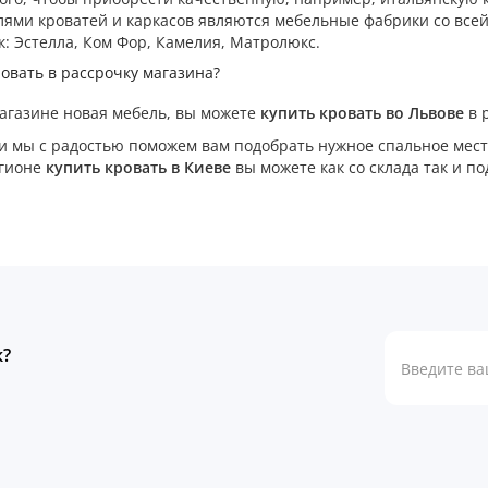
ями кроватей и каркасов являются мебельные фабрики со всей
к: Эстелла, Ком Фор, Камелия, Матролюкс.
ровать в рассрочку магазина?
агазине новая мебель, вы можете
купить кровать во Львове
в р
и мы с радостью поможем вам подобрать нужное спальное место 
егионе
купить кровать в Киеве
вы можете как со склада так и по
к?