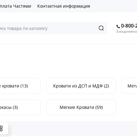
плата Частями
Контактная информация
0-800-
Ежедневно 
 кровати (13)
Кровати из ДСП и МДФ (2)
Мета
ркасы (3)
Мягкие Кровати (59)