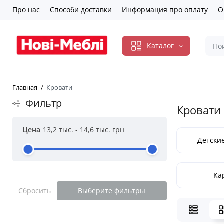
Про нас
Способи доставки
Информация про оплату
О
Каталог
Главная
Кровати
Фильтр
Кровати
Цена
13,2 тыс.
-
14,6 тыс.
грн
Детские
Ка
Сбросить
Выберите фильтры