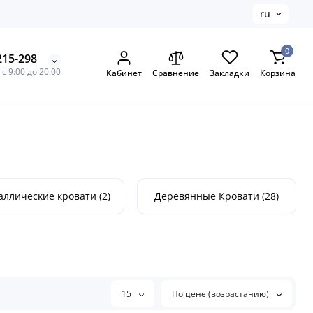
ru
0
215-298
с 9:00 до 20:00
Кабинет
Сравнение
Закладки
Корзина
ллические кровати (2)
Деревянные Кровати (28)
15
По цене (возрастанию)