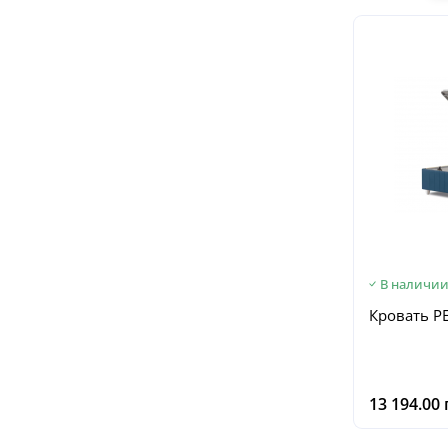
В наличи
Кровать P
13 194.00 