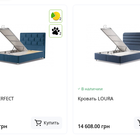
2
2
и
В наличии
ERFECT
Кровать LOURA
Купить
грн
14 608.00 грн