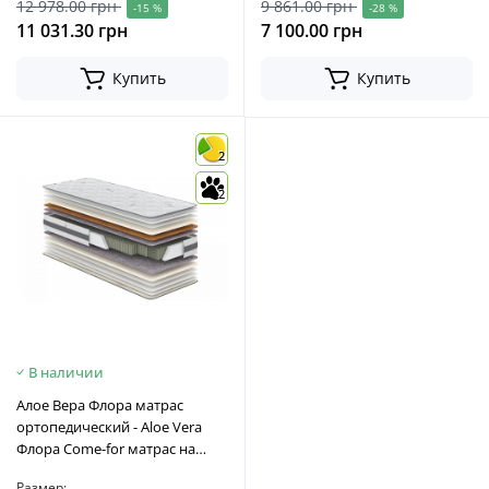
12 978.00 грн
9 861.00 грн
-15 %
-28 %
11 031.30 грн
7 100.00 грн
Купить
Купить
2
2
В наличии
Алое Вера Флора матрас
ортопедический - Aloe Vera
Флора Come-for матрас на
кровать
Размер: