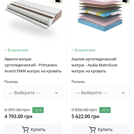
5
5
В наличии
В наличии
Аванти матрас
Азалия ортопедический
ортопедический - Primavera
матрас - Azalia Matroluxe
Avanti EMM матрас на кровать
матрас на кровать
Размер:
Размер:
6 391.00 грн
9 836.00 грн
-25 %
-43 %
4 793.00 грн
5 622.00 грн
Купить
Купить