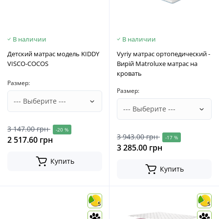
В наличии
В наличии
Детский матрас модель KIDDY
Vyriy матрас ортопедический -
VISCO-СOСOS
Вирій Matroluxe матрас на
кровать
Размер:
Размер:
3 147.00 грн
-20 %
3 943.00 грн
-17 %
2 517.60 грн
3 285.00 грн
Купить
Купить
5
5