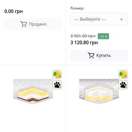
Размер:
0.00 грн
Продано
3 901.00 грн
-20 %
3 120.80 грн
Купить
5
5
5
5