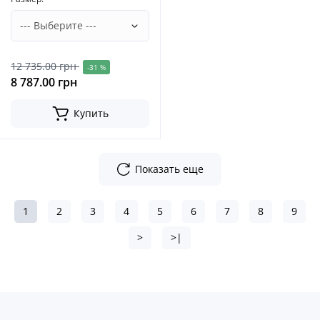
12 735.00 грн
-31 %
8 787.00 грн
Купить
Показать еще
1
2
3
4
5
6
7
8
9
>
>|