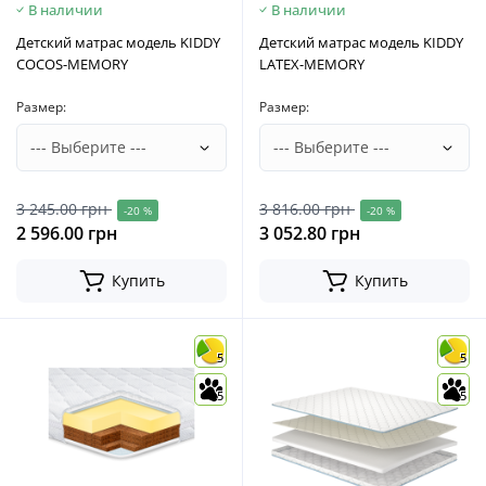
В наличии
В наличии
Детский матрас модель KIDDY
Детский матрас модель KIDDY
COCOS-MEMORY
LATEX-MEMORY
Размер:
Размер:
3 245.00 грн
3 816.00 грн
-20 %
-20 %
2 596.00 грн
3 052.80 грн
Купить
Купить
5
5
5
5