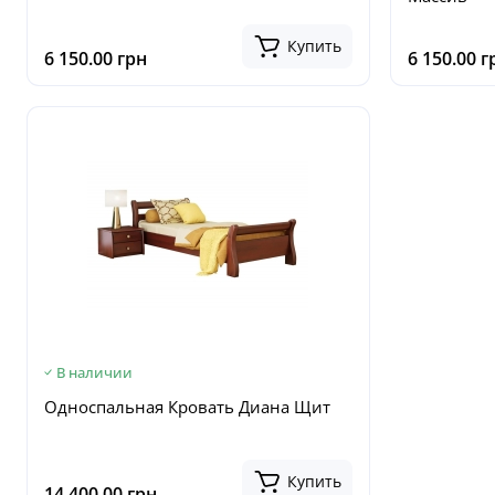
Купить
6 150.00 грн
6 150.00 г
В наличии
Односпальная Кровать Диана Щит
Купить
14 400.00 грн