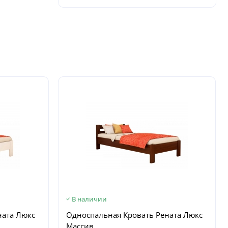
В наличии
ната Люкс
Односпальная Кровать Рената Люкс
Массив