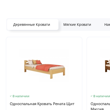
Деревянные Кровати
Мягкие Кровати
На
В наличии
В наличи
Односпальная Кровать Рената Щит
Односпаль
Массив