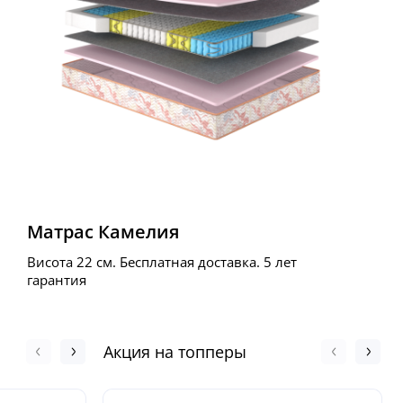
Матрас Камелия
Висота 22 см. Бесплатная доставка. 5 лет
гарантия
Акция на топперы