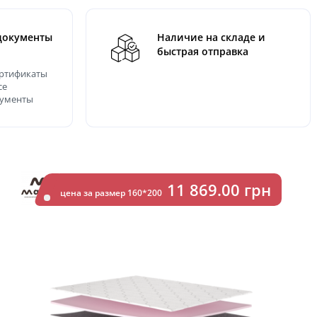
документы
Наличие на складе и
быстрая отправка
ертификаты
се
кументы
11 869.00 грн
цена за размер 160*200