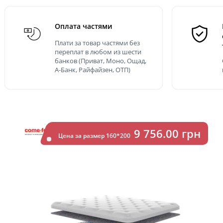
Оплата частями
Плати за товар частями без
переплат в любом из шести
банков (Приват, Моно, Ощад,
А-Банк, Райфайзен, ОТП)
9 756.00 грн
Цена за размер 160*200