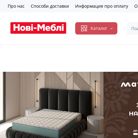
Про нас
Способи доставки
Информация про оплату
О
Каталог