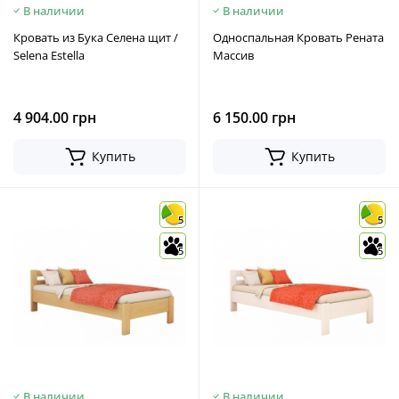
В наличии
В наличии
Кровать из Бука Селена щит /
Односпальная Кровать Рената
Selena Estella
Массив
4 904.00 грн
6 150.00 грн
Купить
Купить
5
5
5
5
В наличии
В наличии