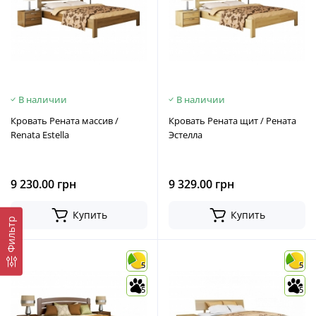
В наличии
В наличии
Кровать Рената массив /
Кровать Рената щит / Рената
Renata Estella
Эстелла
9 230.00 грн
9 329.00 грн
Купить
Купить
Фильтр
5
5
5
5