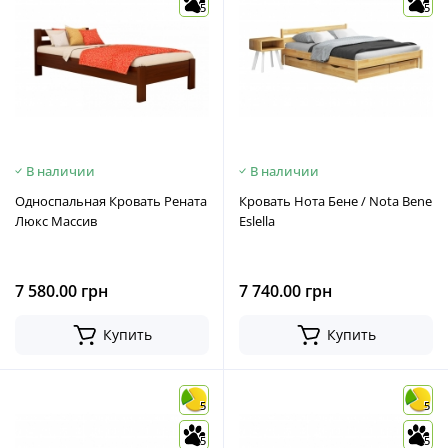
5
5
В наличии
В наличии
Односпальная Кровать Рената
Кровать Нота Бене / Nota Bene
Люкс Массив
Eslella
7 580.00 грн
7 740.00 грн
Купить
Купить
5
5
5
5