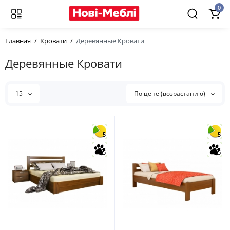
0
Главная
Кровати
Деревянные Кровати
Деревянные Кровати
15
По цене (возрастанию)
5
5
5
5