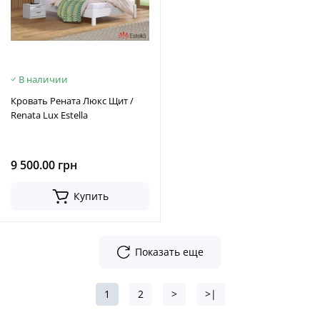
В наличии
Кровать Рената Люкс Щит /
Renata Lux Estella
9 500.00 грн
Купить
Показать еще
1
2
>
>|