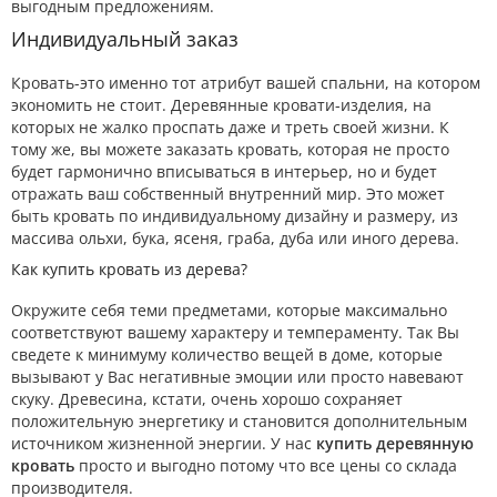
выгодным предложениям.
Индивидуальный заказ
Кровать-это именно тот атрибут вашей спальни, на котором
экономить не стоит. Деревянные кровати-изделия, на
которых не жалко проспать даже и треть своей жизни. К
тому же, вы можете заказать кровать, которая не просто
будет гармонично вписываться в интерьер, но и будет
отражать ваш собственный внутренний мир. Это может
быть кровать по индивидуальному дизайну и размеру, из
массива ольхи, бука, ясеня, граба, дуба или иного дерева.
Как купить кровать из дерева?
Окружите себя теми предметами, которые максимально
соответствуют вашему характеру и темпераменту. Так Вы
сведете к минимуму количество вещей в доме, которые
вызывают у Вас негативные эмоции или просто навевают
скуку. Древесина, кстати, очень хорошо сохраняет
положительную энергетику и становится дополнительным
источником жизненной энергии. У нас
купить деревянную
кровать
просто и выгодно потому что все цены со склада
производителя.