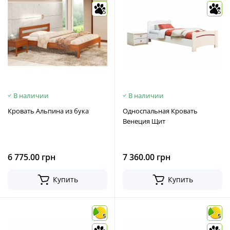
5
5
В наличии
В наличии
Кровать Альпина из бука
Односпальная Кровать
Венеция Щит
6 775.00 грн
7 360.00 грн
Купить
Купить
5
5