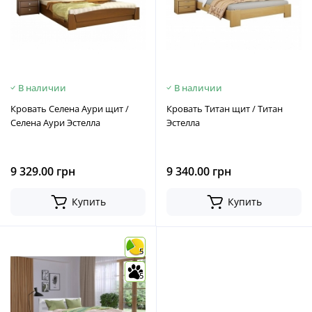
В наличии
В наличии
Кровать Селена Аури щит /
Кровать Титан щит / Титан
Селена Аури Эстелла
Эстелла
9 329.00 грн
9 340.00 грн
Купить
Купить
5
5