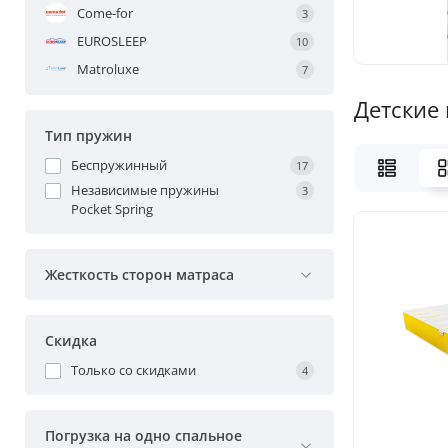
Come-for
3
EUROSLEEP
10
Matroluxe
7
Детские
Тип пружин
Беспружинный
17
Независимые пружины
3
Pocket Spring
Жесткость сторон матраса
Скидка
Только со cкидками
4
Погрузка на одно спальное