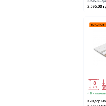
3 245.00 гр
2 596.00 г
ПЕРСОНАЛЬН
В наличи
Киндер ма