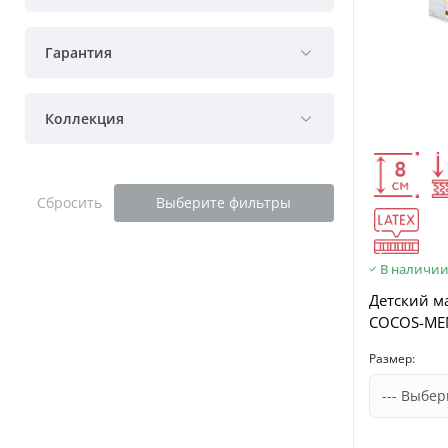
Гарантия
Коллекция
Сбросить
Выберите фильтры
В наличи
Детский м
COCOS-ME
Размер: