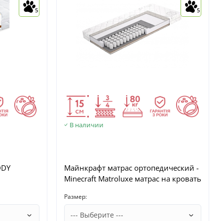
5
5
В наличии
DDY
Майнкрафт матрас ортопедический -
Minecraft Matroluxe матрас на кровать
Размер: