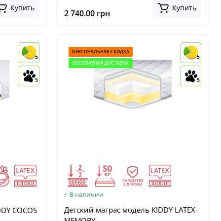
Купить
Купить
2 740.00 грн
ПЕРСОНАЛЬНАЯ СКИДКА
5
5
БЕСПЛАТНАЯ ДОСТАВКА
5
5
В наличии
Детский матрас модель KIDDY LATEX-
IDDY COCOS
MEMORY