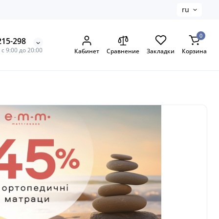
ru
0
215-298
с 9:00 до 20:00
Кабинет
Сравнение
Закладки
Корзина