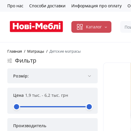
Про нас
Способи доставки
Информация про оплату
О
Каталог
Главная
Матрацы
Детские матрасы
Фильтр
Розмір:
Цена
1,9 тыс.
-
6,2 тыс.
грн
Производитель