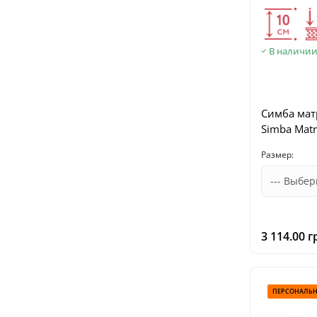
В наличи
Симба мат
Simba Matr
Размер:
3 114.00 г
ПЕРСОНАЛЬН