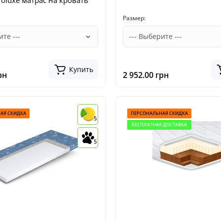
roluxe матрас на кровать
Размер:
Купить
рн
2 952.00 грн
АЯ СКИДКА
ПЕРСОНАЛЬНАЯ СКИДКА
5
БЕСПЛАТНАЯ ДОСТАВКА
5