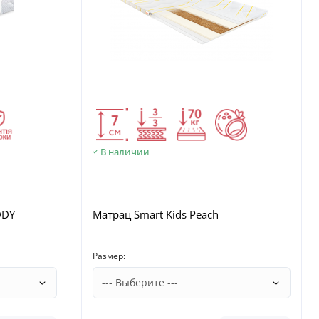
В наличии
DDY
Матрац Smart Kids Peach
Размер: