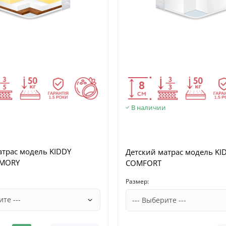
В наличии
и
атрас модель KIDDY
Детский матрас модель KI
MORY
COMFORT
Размер: