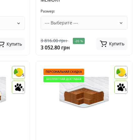
Размер:
3 816.00 грн
-20 %
Купить
Купить
3 052.80 грн
ПЕРСОНАЛЬНАЯ СКИДКА
5
5
БЕСПЛАТНАЯ ДОСТАВКА
5
5