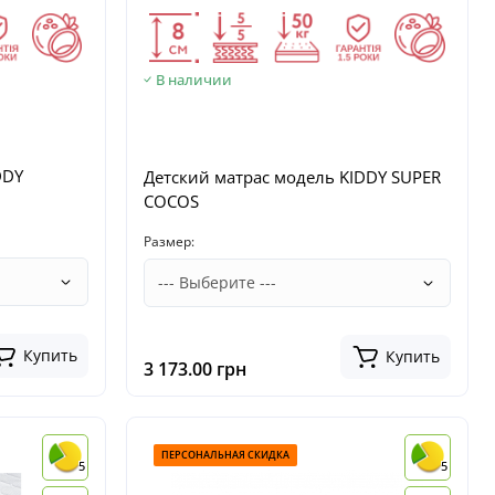
В наличии
DDY
Детский матрас модель KIDDY SUPER
COCOS
Размер:
Купить
Купить
3 173.00 грн
ПЕРСОНАЛЬНАЯ СКИДКА
5
5