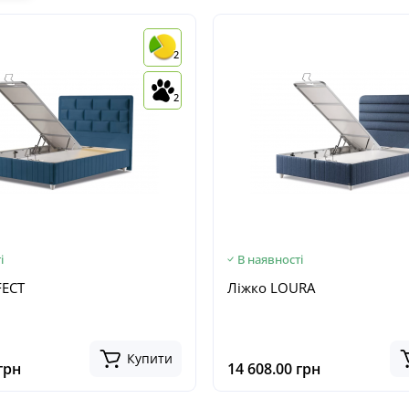
2
2
і
В наявності
FECT
Ліжко LOURA
Купити
грн
14 608.00 грн