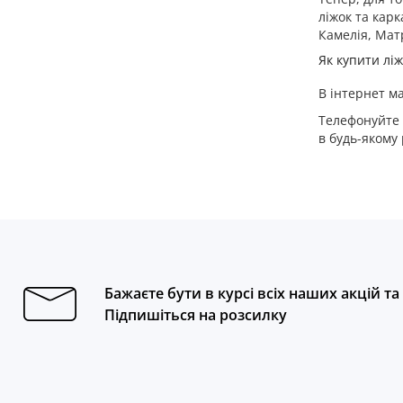
ліжок та карк
Камелія, Мат
Як купити лі
В інтернет м
Телефонуйте н
в будь-якому 
Бажаєте бути в курсі всіх наших акцій т
Підпишіться на розсилку