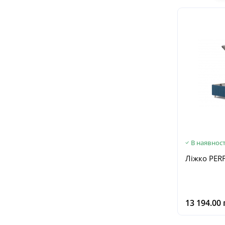
В наявност
Ліжко PER
13 194.00 