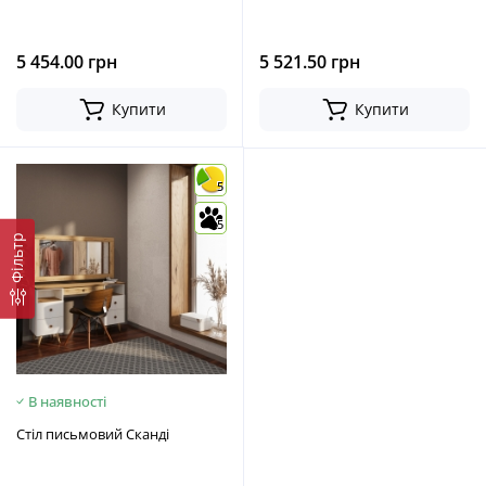
5 454.00 грн
5 521.50 грн
Купити
Купити
5
5
Фільтр
В наявності
Стіл письмовий Сканді