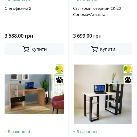
Стіл офісний 2
Стіл комп'ютерний СК-20
Сонома+Атланта
3 588.00 грн
3 699.00 грн
Купити
Купити
5
5
5
5
В наявності
В наявності