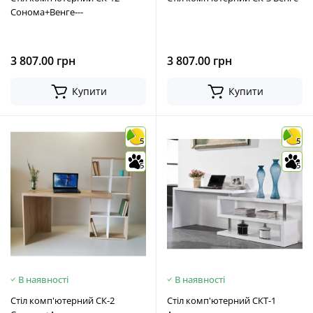
Сонома+Венге---
3 807.00 грн
3 807.00 грн
Купити
Купити
5
5
5
5
В наявності
В наявності
Стіл комп'ютерний СК-2
Стіл комп'ютерний СКТ-1