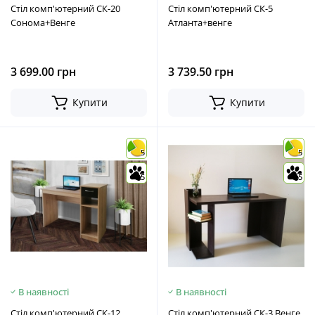
Стіл комп'ютерний СК-20
Стіл комп'ютерний СК-5
Сонома+Венге
Атланта+венге
3 699.00 грн
3 739.50 грн
Купити
Купити
5
5
5
5
В наявності
В наявності
Стіл комп'ютерний СК-12
Стіл комп'ютерний СК-3 Венге