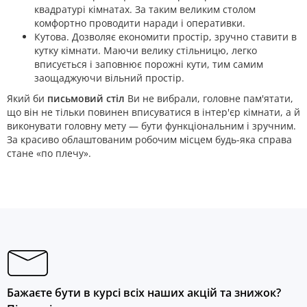
квадратурі кімнатах. За таким великим столом
комфортно проводити наради і оперативки.
Кутова. Дозволяє економити простір, зручно ставити в
кутку кімнати. Маючи велику стільницю, легко
вписується і заповнює порожні кути, тим самим
заощаджуючи вільний простір.
Який би
письмовий стіл
Ви не вибрали, головне пам'ятати,
що він не тільки повинен вписуватися в інтер'єр кімнати, а й
виконувати головну мету — бути функціональним і зручним.
За красиво облаштованим робочим місцем будь-яка справа
стане «по плечу».
Бажаєте бути в курсі всіх наших акцій та знижок?