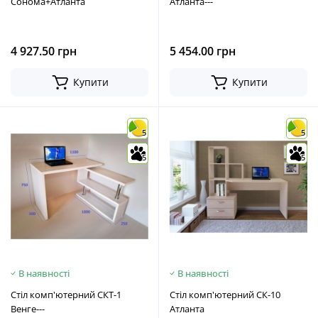
Сонома+Атланта
Атланта---
4 927.50 грн
5 454.00 грн
Купити
Купити
5
5
5
5
В наявності
В наявності
Стіл комп'ютерний СКТ-1
Стіл комп'ютерний СК-10
Венге---
Атланта