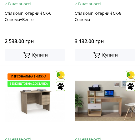
В наявності
В наявності
Стіл комп'ютерний СК-6
Стіл комп'ютерний СК-8
Сонома+Венге
Сонома
2 538.00 грн
3 132.00 грн
Купити
Купити
ПЕРСОНАЛЬНА ЗНИЖКА
5
5
БЕЗКОШТОВНА ДОСТАВКА
5
5
В наявності
В наявності