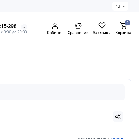
ru
0
215-298
с 9:00 до 20:00
Кабинет
Сравнение
Закладки
Корзина