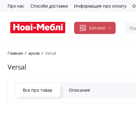
Про нас
Способи доставки
Информация про оплату
О
Каталог
Главная
архив
Versal
Versal
Все про товар
Описание