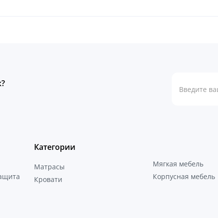
к?
Категории
Мягкая мебель
Матрасы
защита
Корпусная мебель
Кровати