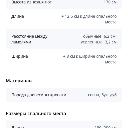
Высота изножья ног
170 см
Длина
+ 12,5 см к длине спального
места
Расстояние между
обычные: 6,2 см,
ламелями
усиленные: 3,2 см
Ширина
+ 8 см к ширине спального
места
Материалы
Порода древесины кровати
сосна, бук, дуб
Размеры спального места
Длина
190, 200 см