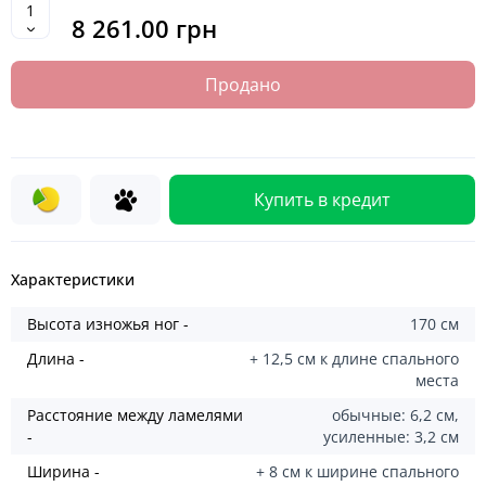
8 261.00 грн
Продано
Купить в кредит
Характеристики
Высота изножья ног -
170 см
Длина -
+ 12,5 см к длине спального
места
Расстояние между ламелями
обычные: 6,2 см,
-
усиленные: 3,2 см
Ширина -
+ 8 см к ширине спального