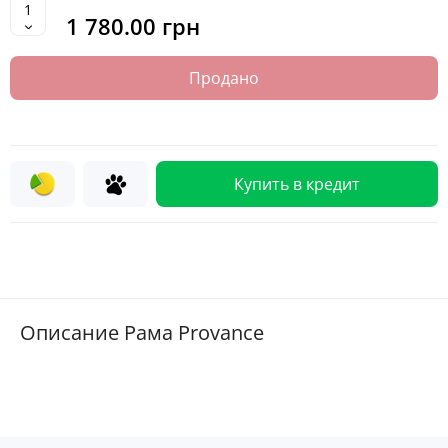
1 780.00 грн
Продано
Купить в кредит
Описание Рама Provance