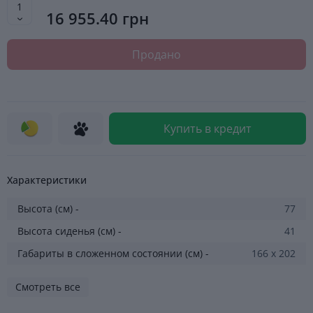
16 955.40 грн
Продано
Купить в кредит
Характеристики
Высота (см) -
77
Высота сиденья (см) -
41
Габариты в сложенном состоянии (см) -
166 х 202
Смотреть все