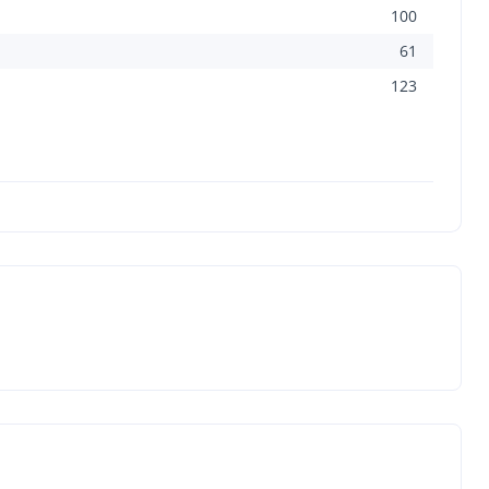
100
61
123