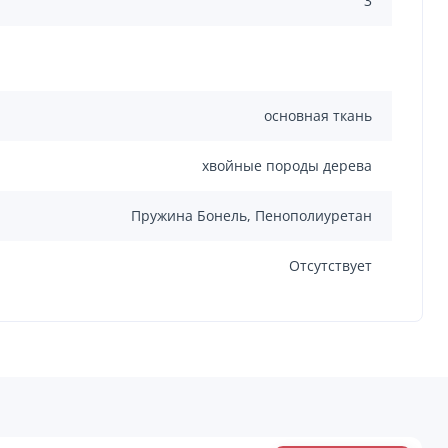
3
основная ткань
хвойные породы дерева
Пружина Бонель, Пенополиуретан
Отсутствует