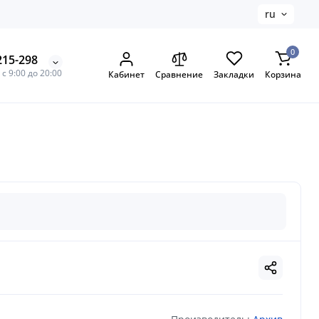
ru
0
215-298
с 9:00 до 20:00
Кабинет
Сравнение
Закладки
Корзина