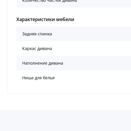
Количество частей дивана
Характеристики мебели
Задняя спинка
Каркас дивана
Наполнение дивана
Ниша для белья