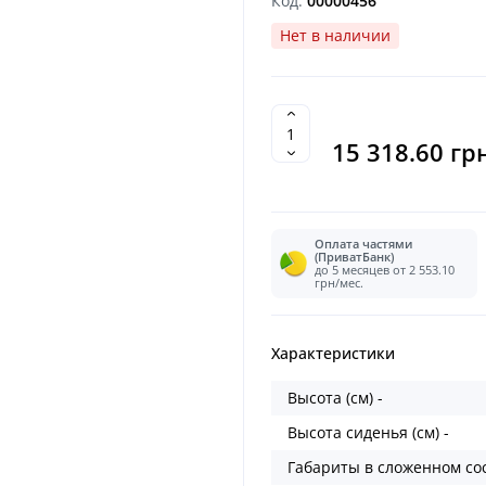
Код:
00000456
Нет в наличии
15 318.60 гр
Оплата частями
(ПриватБанк)
до 5 месяцев от 2 553.10
грн/мес.
Характеристики
Высота (см) -
Высота сиденья (см) -
Габариты в сложенном сос