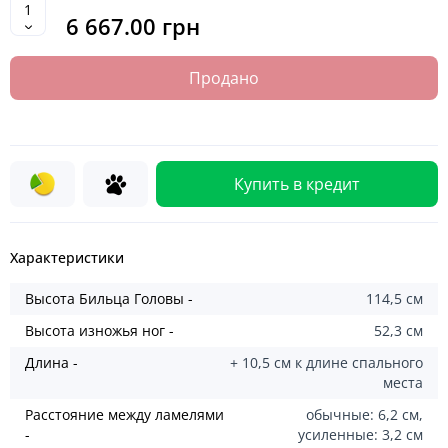
6 667.00 грн
Продано
Купить в кредит
Характеристики
Высота Бильца Головы -
114,5 см
Высота изножья ног -
52,3 см
Длина -
+ 10,5 см к длине спального
места
Расстояние между ламелями
обычные: 6,2 см,
-
усиленные: 3,2 см