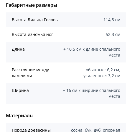
Габаритные размеры
Высота Бильца Головы
114,5 см
Высота изножья ног
52,3 см
Длина
+ 10,5 см к длине спального
места
Расстояние между
обычные: 6,2 см,
ламелями
усиленные: 3,2 см
Ширина
+ 16 см к ширине спального
места
Материалы
Порода древесины
сосна, бук, дуб; опорная