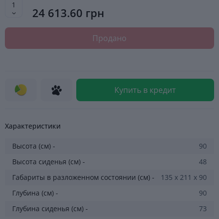
24 613.60 грн
Продано
Купить в кредит
Характеристики
Высота (см) -
90
Высота сиденья (см) -
48
Габариты в разложенном состоянии (см) -
135 х 211 х 90
Глубина (см) -
90
Глубина сиденья (см) -
73