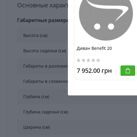
Основные характеристики ДИВАН БРУК
Габаритные размеры
Высота (см)
Диван Benefit 20
Высота сиденья (см)
Габариты в разложенном состоянии (см)
7 952.00 грн
Габариты в сложенном состоянии (см)
Глубина (см)
Глубина сиденья (см)
Ширина (см)