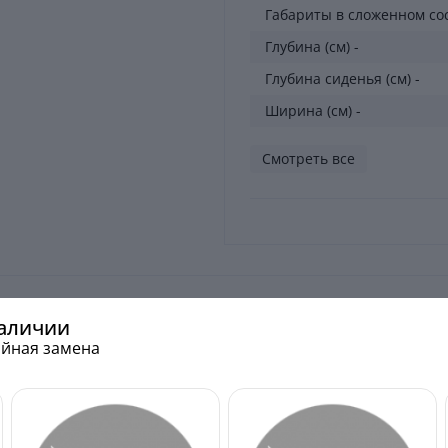
Габариты в сложенном сос
Глубина (см) -
Глубина сиденья (см) -
Ширина (см) -
Смотреть все
наличии
тойная замена