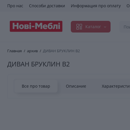
Про нас
Способи доставки
Информация про оплату
О
Каталог
Главная
архив
ДИВАН БРУКЛИН В2
ДИВАН БРУКЛИН В2
Все про товар
Описание
Характеристи