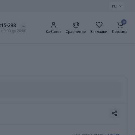
ru
0
215-298
с 9:00 до 20:00
Кабинет
Сравнение
Закладки
Корзина