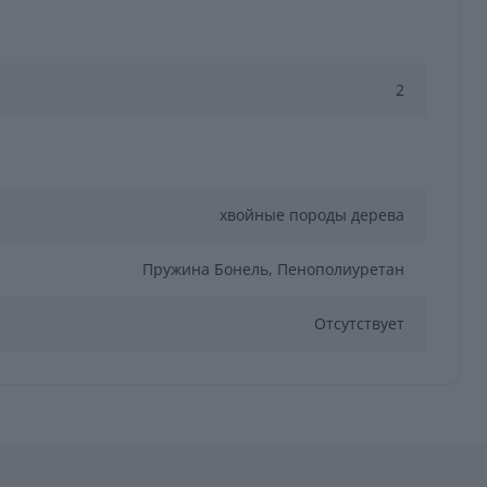
2
хвойные породы дерева
Пружина Бонель, Пенополиуретан
Отсутствует