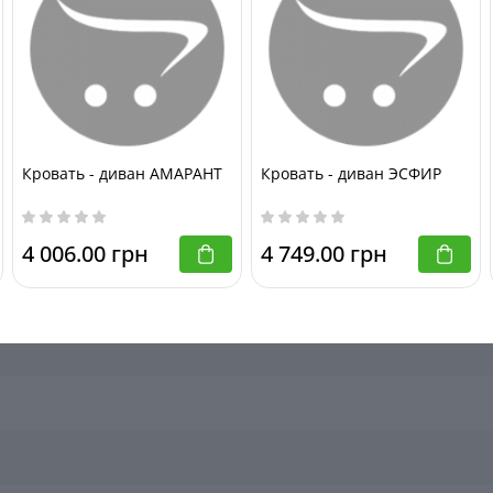
ЛИН В2
Кровать - диван АМАРАНТ
Кровать - диван ЭСФИР
4 006.00 грн
4 749.00 грн