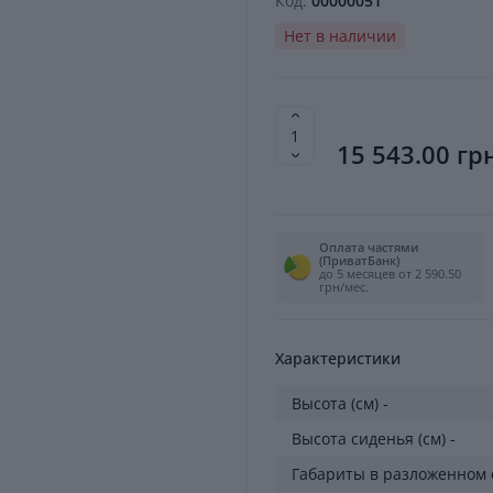
Код:
00000051
Нет в наличии
15 543.00 гр
Оплата частями
(ПриватБанк)
до 5 месяцев от 2 590.50
грн/мес.
Характеристики
Высота (см) -
Высота сиденья (см) -
Габариты в разложенном с