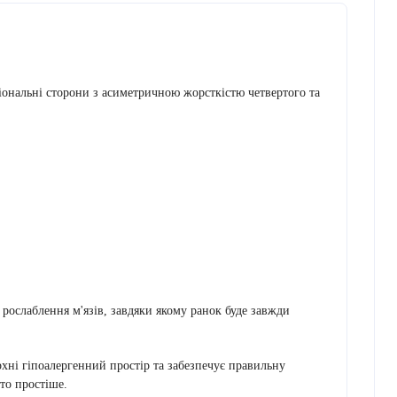
ональні сторони з асиметричною жорсткістю четвертого та
 рослаблення м'язів, завдяки якому ранок буде завжди
ні гіпоалергенний простір та забезпечує правильну
ато простіше.