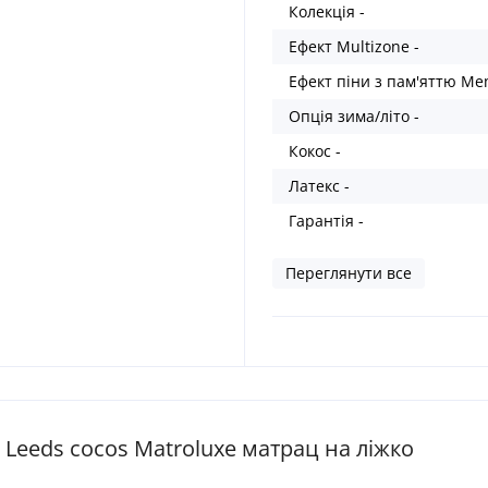
Колекція -
Ефект Multizone -
Ефект піни з пам'яттю Me
Опція зима/літо -
Кокос -
Латекс -
Гарантія -
Переглянути все
Leeds cocos Matroluxe матрац на ліжко