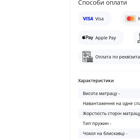
Cпособи оплати
Visa
Apple Pay
Оплата по реквізита
Характеристики
Висота матрацу -
Навантаження на одне спа
Жорсткість сторін матрацу
Тип пружин -
Чохол на блискавці -