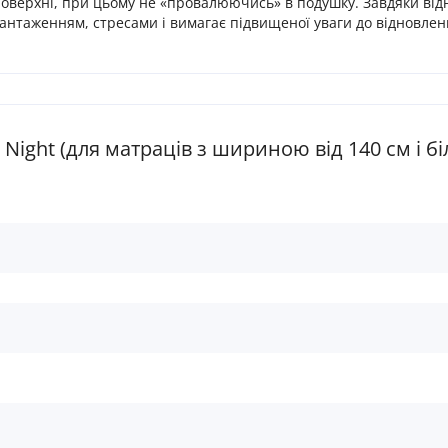
й поверхні, при цьому не «провалюючись» в подушку. Завдяки в
антаженням, стресами і вимагає підвищеної уваги до відновлен
Night (для матраців з шириною від 140 см і б