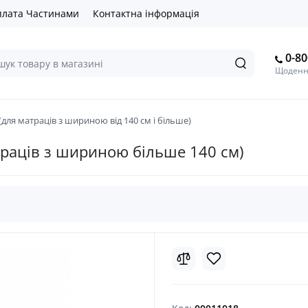
лата Частинами
Контактна інформація
0-80
Щоденно
(для матраців з шириною від 140 см і більше)
атраців з шириною більше 140 см)