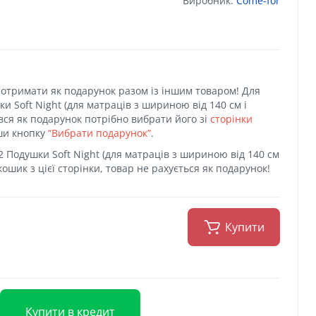
Виробник:
Come-for
отримати як подарунок разом із іншим товаром! Для
и Soft Night (для матраців з шириною від 140 см і
вся як подарунок потрібно вибрати його зі
сторінки
ши кнопку
“Вибрати подарунок”
.
2 Подушки Soft Night (для матраців з шириною від 140 см
 кошик з цієї сторінки, товар не рахується як подарунок!
Купити
Купити в кредит