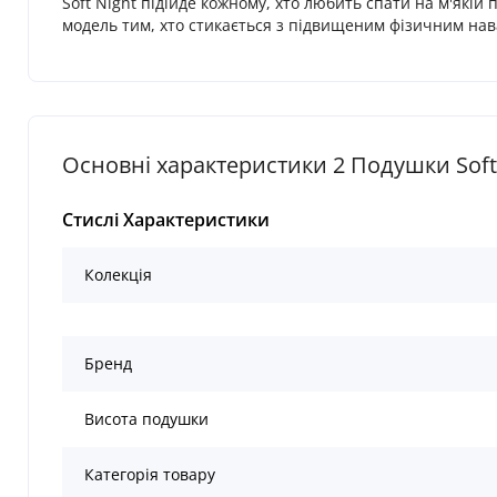
Soft Night підійде кожному, хто любить спати на м'які
модель тим, хто стикається з підвищеним фізичним нав
Основні характеристики 2 Подушки Soft 
Стислі Характеристики
Колекція
Бренд
Висота подушки
Категорія товару