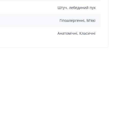
Штуч. лебединий пух
Гіпоалергенні, М'які
Анатомічні, Класичні