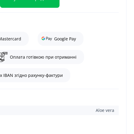
Mastercard
Google Pay
Оплата готівкою при отриманні
х IBAN згідно рахунку-фактури
Aloe vera