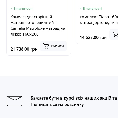
В наявності
В наявності
Камелія двосторінній
комплект Тіара 160
матрац ортопедичний -
матрац ортопедич
Camelia Matroluxe матрац на
ліжко 160x200
14 627.00 грн
Купити
21 738.00 грн
Бажаєте бути в курсі всіх наших акцій т
Підпишіться на розсилку