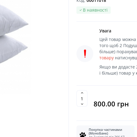
Код:
00011018
В наявності
Увага
Цей товар можна 
того щоб 2 Подушк
більше) порахува
товару
натиснув
Якщо ви додасте 
і більше) товар у
800.00 грн
Покупка частинами
(МоноБанк)
до 2 місяців від 266.67