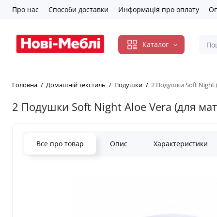
Про нас
Способи доставки
Информація про оплату
Оп
Каталог
Головна
Домашній текстиль
Подушки
2 Подушки Soft Night 
2 Подушки Soft Night Aloe Vera (для м
Все про товар
Опис
Характеристики