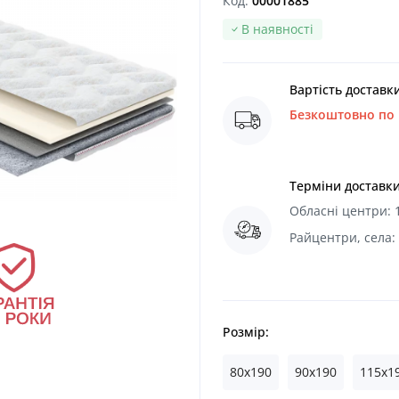
Код:
00001885
В наявності
Вартість доставки
Безкоштовно по в
Терміни доставк
Обласні центри: 1
Райцентри, села:
Розмір:
80x190
90x190
115x1