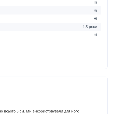
Ні
Ні
Ні
1.5 роки
Ні
ою всього 5 см. Ми використовували для його