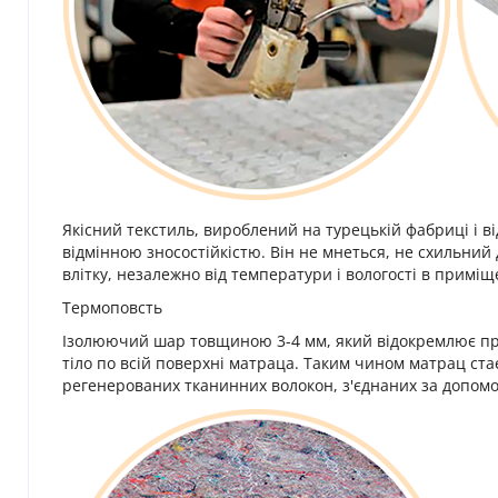
Якісний текстиль, вироблений на турецькій фабриці і 
відмінною зносостійкістю. Він не мнеться, не схильний 
влітку, незалежно від температури і вологості в приміщ
Термоповсть
Ізолюючий шар товщиною 3-4 мм, який відокремлює пруж
тіло по всій поверхні матраца. Таким чином матрац стає
регенерованих тканинних волокон, з'єднаних за допомо