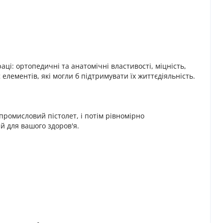
ці: ортопедичні та анатомічні властивості, міцність,
 елементів, які могли б підтримувати їх життєдіяльність.
промисловий пістолет, і потім рівномірно
й для вашого здоров'я.