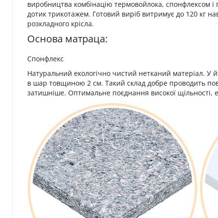
виробництва комбінацію термовойлока, спонфлексом і 
дотик трикотажем. Готовий виріб витримує до 120 кг на
розкладного крісла.
Основа матраца:
Спонфлекс
Натуральний екологічно чистий нетканий матеріал. У йо
в шар товщиною 2 см. Такий склад добре проводить пові
затишніше. Оптимальне поєднання високої щільності, е