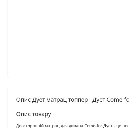
Опис Дует матрац топпер - Дует Come-f
Опис товару
Двосторонній матрац для дивана Come-for Дует - це поє