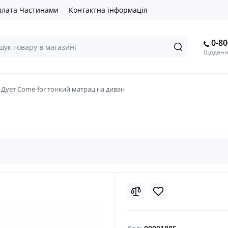
лата Частинами
Контактна інформація
0-80
Щоденно
 Дует Come-for тонкий матрац на диван