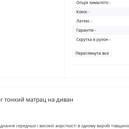
Опція зима/літо -
Кокос -
Латекс -
Гарантія -
Скрутка в рулон -
Переглянути все
or тонкий матрац на диван
днання середньої і високої жорсткості в одному виробі товщин