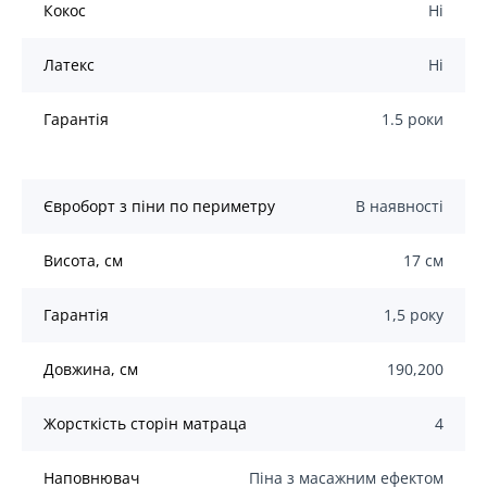
Кокос
Ні
Латекс
Ні
Гарантія
1.5 роки
Євроборт з піни по периметру
В наявності
Висота, см
17 см
Гарантія
1,5 року
Довжина, см
190,200
Жорсткість сторін матраца
4
Наповнювач
Піна з масажним ефектом