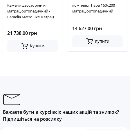
Камелія двосторінній
комплект Тіара 160x200
матрац ортопедичний -
матрац ортопедичний
Camelia Matroluxe матрац
на ліжко 160x200
14 627.00 грн
21 738.00 грн
Купити
Купити
Бажаєте бути в курсі всіх наших акцій та знижок?
Підпишіться на розсилку