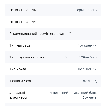
Наповнювач №2
Термоповсть
Наповнювач №3
-
Рекомендований термін експлуатації
-
Тип матраца
Пружинний
Тип пружинного блока
Боннель 120шт/мкв
Тип чохла
Не знімний
Тканина чохла
Жаккард
Унікальні
4-витковий пружинний блок
властивості
Боннель