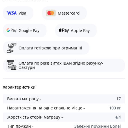
Visa
Mastercard
Google Pay
Apple Pay
Оплата готівкою при отриманні
Оплата по реквізитах IBAN згідно рахунку-
фактури
Характеристики
Висота матрацу -
17
Навантаження на одне спальне місце -
100 кг
Жорсткість сторін матрацу -
4/4
Тип пружин -
Залежні пружини Bonel