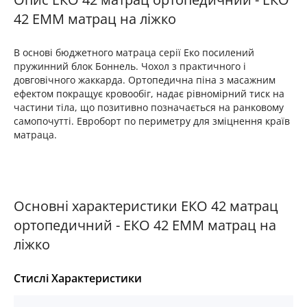
42 EMM матрац на ліжко
В основі бюджетного матраца серії Еко посилений
пружинний блок Боннель. Чохол з практичного і
довговічного жаккарда. Ортопедична піна з масажним
ефектом покращує кровообіг, надає рівномірний тиск на
частини тіла, що позитивно позначається на ранковому
самопочутті. Евроборт по периметру для зміцнення країв
матраца.
Основні характеристики ЕКО 42 матрац
ортопедичний - ЕКО 42 EMM матрац на
ліжко
Стислі Характеристики