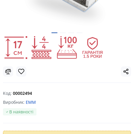
Код:
00002494
Виробник:
EMM
В наявності