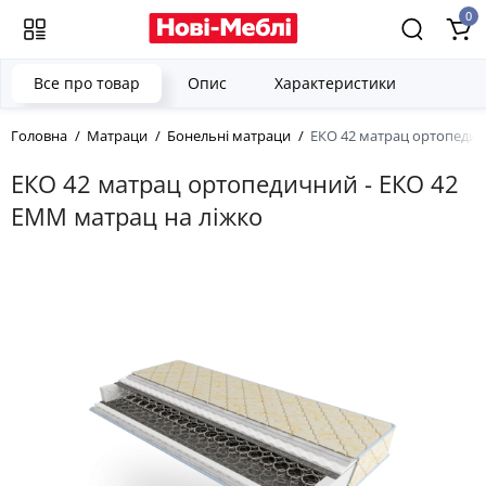
0
Все про товар
Опис
Характеристики
Головна
Матраци
Бонельні матраци
ЕКО 42 матрац ортопедич
ЕКО 42 матрац ортопедичний - ЕКО 42
EMM матрац на ліжко