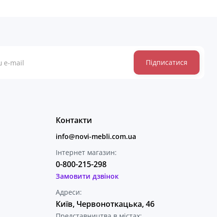
Підписатися
Контакти
info@novi-mebli.com.ua
Інтернет магазин:
0-800-215-298
Замовити дзвінок
Адреси:
Київ, Червоноткацька, 46
Представництва в містах: