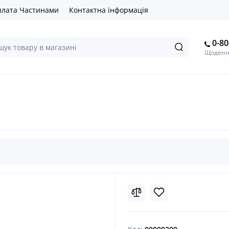
лата Частинами
Контактна інформація
0-80
Щоденно