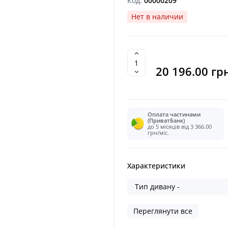
Код:
00000209
Нет в наличии
20 196.00 гр
Оплата частинами
(ПриватБанк)
до 5 місяців від 3 366.00
грн/міс.
Характеристики
Тип дивану -
Переглянути все