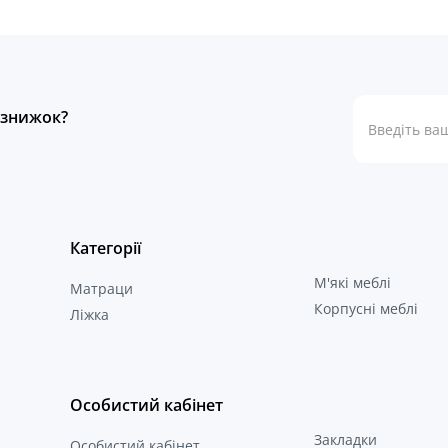
а знижок?
Категорії
М'які меблі
Матраци
Корпусні меблі
Ліжка
Особистий кабінет
Закладки
Особистий кабінет