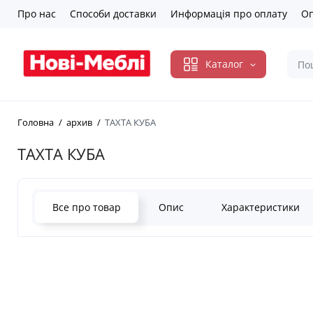
Про нас
Способи доставки
Информація про оплату
Оп
Каталог
Головна
архив
ТАХТА КУБА
ТАХТА КУБА
Все про товар
Опис
Характеристики