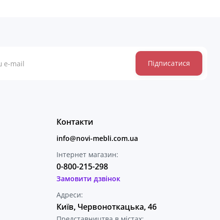
Підписатися
Контакти
info@novi-mebli.com.ua
Інтернет магазин:
0-800-215-298
Замовити дзвінок
Адреси:
Київ, Червоноткацька, 46
Представництва в містах: