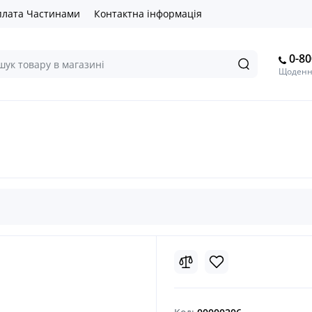
лата Частинами
Контактна інформація
0-80
Щоденно