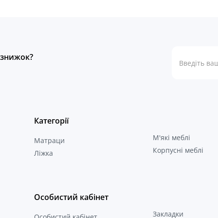
а знижок?
Категорії
М'які меблі
Матраци
Корпусні меблі
Ліжка
Особистий кабінет
Закладки
Особистий кабінет