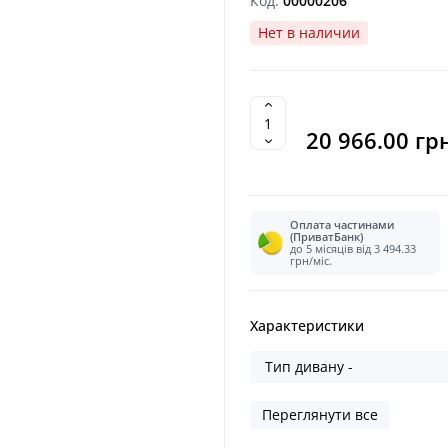
Код:
00000206
Нет в наличии
20 966.00 гр
Оплата частинами
(ПриватБанк)
до 5 місяців від 3 494.33
грн/міс.
Характеристики
Тип дивану -
Переглянути все