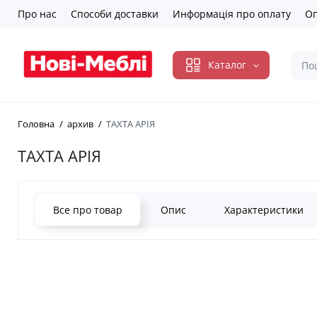
Про нас
Способи доставки
Информація про оплату
Оп
Каталог
Головна
архив
ТАХТА АРІЯ
ТАХТА АРІЯ
Все про товар
Опис
Характеристики