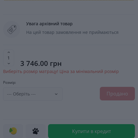
Увага архівний товар
На цей товар замовлення не приймаються
3 746.00 грн
Виберіть розмір матрацу! Ціна за мінімальний розмір
Розмір:
Продано
Купити в кредит