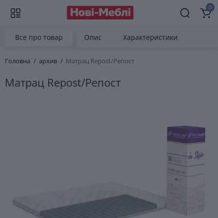
0
Все про товар
Опис
Характеристики
Головна
архив
Матрац Repost/Репост
Матрац Repost/Репост