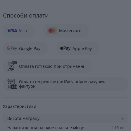
Cпособи оплати
Visa
Mastercard
Google Pay
Apple Pay
Оплата готівкою при отриманні
Оплата по реквізитах IBAN згідно рахунку-
фактури
Характеристики
Висота матрацу -
8
Навантаження на одне спальне місце -
110 кг