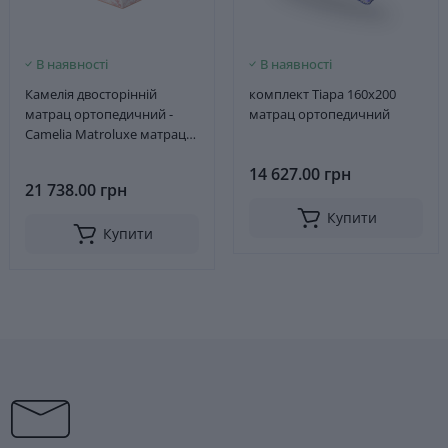
В наявності
В наявності
Камелія двосторінній
комплект Тіара 160x200
матрац ортопедичний -
матрац ортопедичний
Camelia Matroluxe матрац
на ліжко 160x200
14 627.00 грн
21 738.00 грн
Купити
Купити