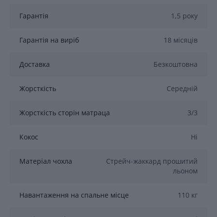
Гарантія
1,5 року
Гарантія на виріб
18 місяців
Доставка
Безкоштовна
Жорсткість
Середній
Жорсткість сторін матраца
3/3
Кокос
Ні
Матеріал чохла
Стрейч-жаккард прошитий
льоном
Навантаження на спальне місце
110 кг