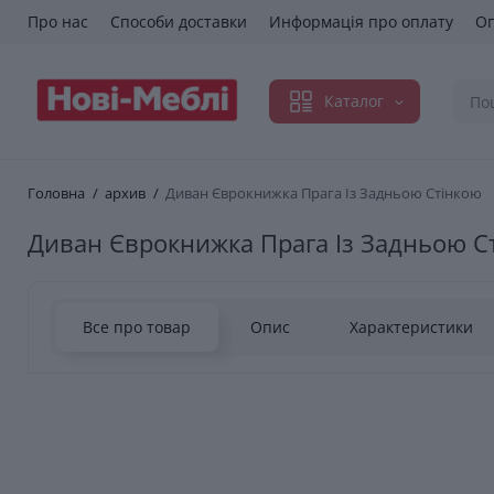
Про нас
Способи доставки
Информація про оплату
Оп
Каталог
Головна
архив
Диван Єврокнижка Прага Із Задньою Стінкою
Диван Єврокнижка Прага Із Задньою С
Все про товар
Опис
Характеристики