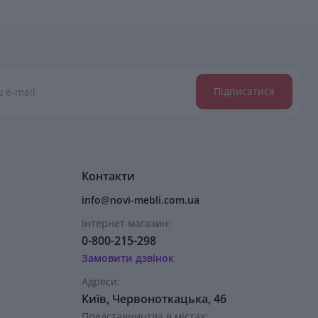
Підписатися
Контакти
info@novi-mebli.com.ua
Інтернет магазин:
0-800-215-298
Замовити дзвінок
Адреси:
Київ, Червоноткацька, 46
Представництва в містах: