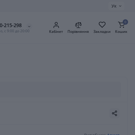
Ук
0
0-215-298
, с 9:00 до 20:00
Кабінет
Порівняння
Закладки
Кошик