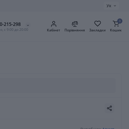
Ук
0
0-215-298
, с 9:00 до 20:00
Кабінет
Порівняння
Закладки
Кошик