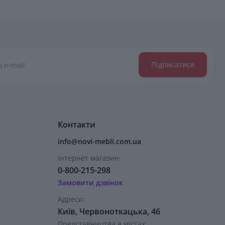
Підписатися
Контакти
info@novi-mebli.com.ua
Інтернет магазин:
0-800-215-298
Замовити дзвінок
Адреси:
Київ, Червоноткацька, 46
Представництва в містах: