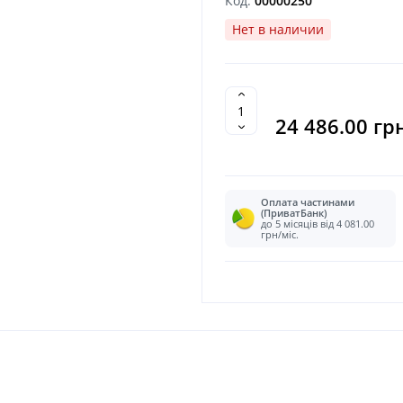
Код:
00000250
Нет в наличии
24 486.00 гр
Оплата частинами
(ПриватБанк)
до 5 місяців від 4 081.00
грн/міс.