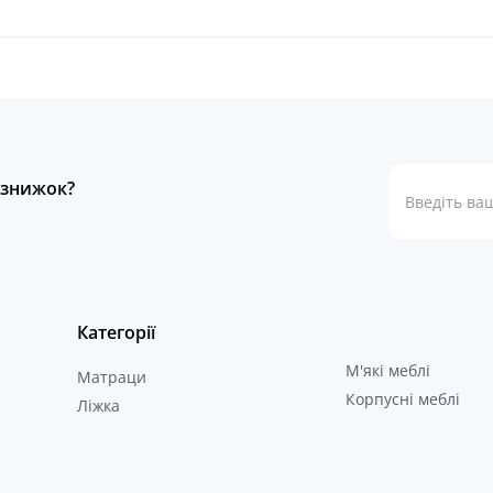
а знижок?
Категорії
М'які меблі
Матраци
Корпусні меблі
Ліжка