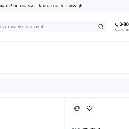
лата Частинами
Контактна інформація
0-80
Щоденно