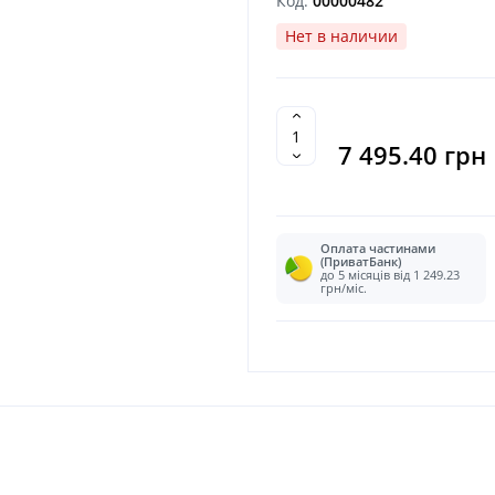
Код:
00000482
Нет в наличии
7 495.40 грн
Оплата частинами
(ПриватБанк)
до 5 місяців від 1 249.23
грн/міс.