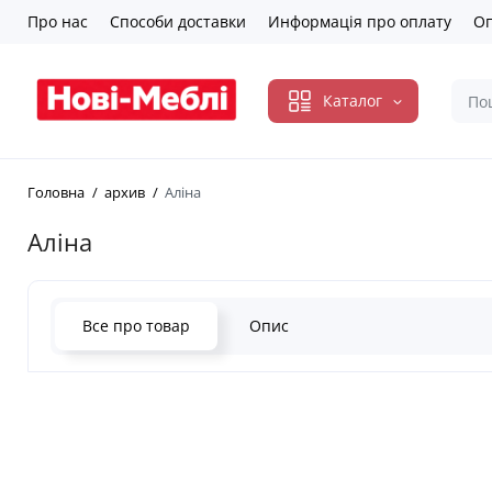
Про нас
Способи доставки
Информація про оплату
Оп
Каталог
Головна
архив
Аліна
Аліна
Все про товар
Опис