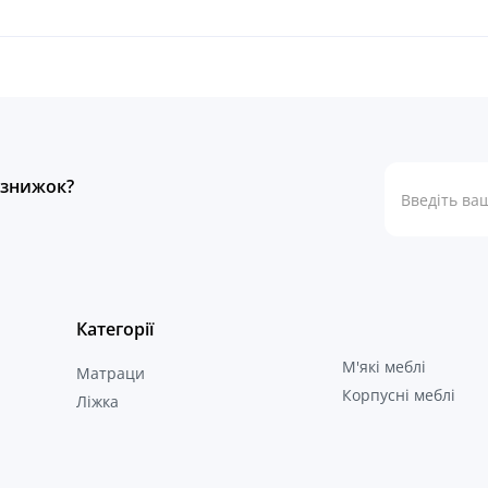
а знижок?
Категорії
М'які меблі
Матраци
Корпусні меблі
Ліжка