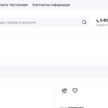
лата Частинами
Контактна інформація
0-80
Щоденно