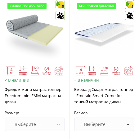
БЕСПЛАТНАЯ ДОСТАВКА
БЕСПЛАТНАЯ ДОСТАВКА
5
5
5
5
В наличии
В наличии
Фридом мини матрас топпер -
Емералд Смарт матрас топпер
Freedom mini EMM матрас на
- Emerald Smart Come-for
диван
тонкий матрас на диван
Размер:
Размер: