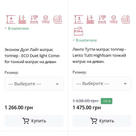
В наличии
В наличии
Ленто Тутти матрас топпер -
Эконом Дуэт Лайт матрас
Lento Tutti Highfoam тонкий
топпер - ECO Duet light Come-
матрас на диван.
for тонкий матрас на диван
Размер:
Размер:
1 638.00 грн
-10 %
1 266.00 грн
1 475.00 грн
Купить
Купить