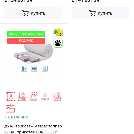
2 134.00 грн
2 141.00 грн
Купить
Купить
БЕСПЛАТНАЯ ДОСТАВКА
5
ПОДАРОК
5
В наличии
ДУАЛ трикотаж матраc топпер
- DUAL трикотаж EUROSLEEP