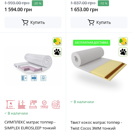
1 993.00 грн
1 837.00 грн
-20 %
-10 %
1 594.00 грн
1 653.00 грн
Купить
Купить
БЕСПЛАТНАЯ ДОСТАВКА
5
5
5
5
В наличии
В наличии
СИМПЛЕКС матраc топпер -
Твист кокос матрас топпер -
SIMPLEX EUROSLEEP тонкий
Twist Cocos ЭММ тонкий