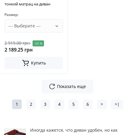
тонкий матрац на диван
Размер:
2 919.00 грн
-25 %
2 189.25 грн
Купить
Показать еще
1
2
3
4
5
6
>
>|
Иногда кажется, что диван удобен, но как