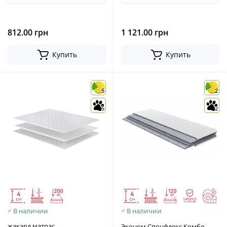
812.00 грн
1 121.00 грн
Купить
Купить
5
2
5
2
В наличии
В наличии
жакард матрас
Эконом Спонфлекс Комбо