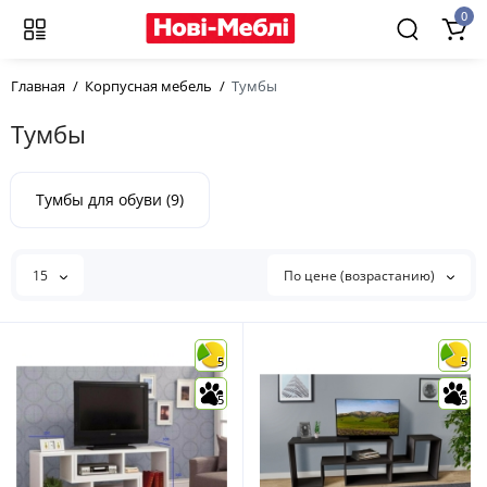
0
Главная
Корпусная мебель
Тумбы
Тумбы
Тумбы для обуви (9)
15
По цене (возрастанию)
5
5
5
5