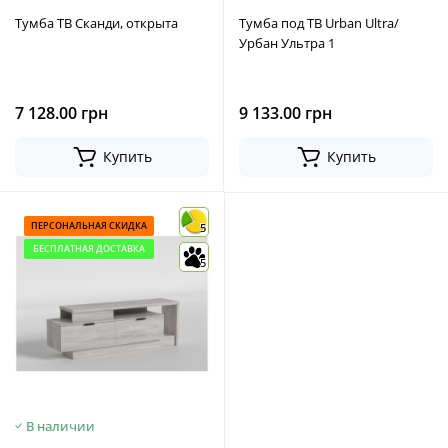
Тумба ТВ Сканди, открыта
Тумба под ТВ Urban Ultra/
Урбан Ультра 1
7 128.00 грн
9 133.00 грн
Купить
Купить
ПЕРСОНАЛЬНАЯ СКИДКА
5
БЕСПЛАТНАЯ ДОСТАВКА
5
В наличии