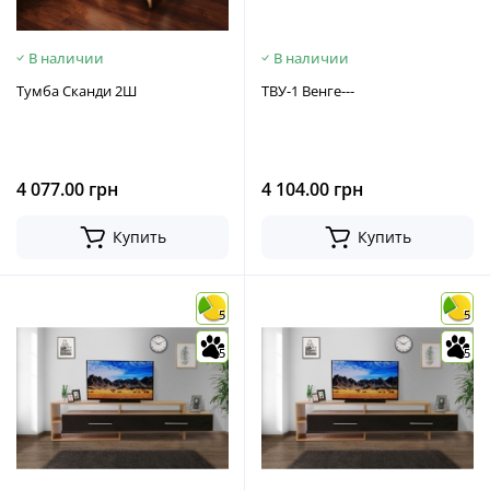
В наличии
В наличии
Тумба Сканди 2Ш
ТВУ-1 Венге---
4 077.00 грн
4 104.00 грн
Купить
Купить
5
5
5
5