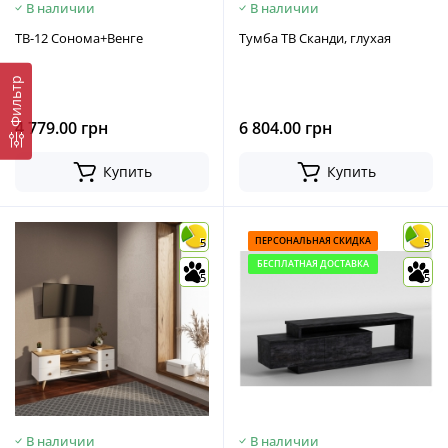
В наличии
В наличии
ТВ-12 Сонома+Венге
Тумба ТВ Сканди, глухая
Фильтр
4 779.00 грн
6 804.00 грн
Купить
Купить
ПЕРСОНАЛЬНАЯ СКИДКА
5
5
БЕСПЛАТНАЯ ДОСТАВКА
5
5
В наличии
В наличии