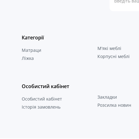
Категорії
М'які меблі
Матраци
Корпусні меблі
Ліжка
Особистий кабінет
Закладки
Особистий кабінет
Розсилка новин
Історія замовлень