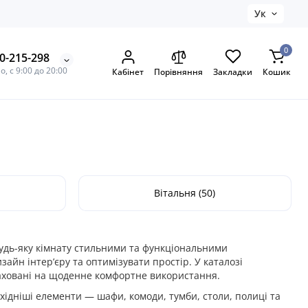
Ук
0
0-215-298
, с 9:00 до 20:00
Кабінет
Порівняння
Закладки
Кошик
Вітальня (50)
удь-яку кімнату стильними та функціональними
зайн інтер’єру та оптимізувати простір. У каталозі
озраховані на щоденне комфортне використання.
хідніші елементи — шафи, комоди, тумби, столи, полиці та