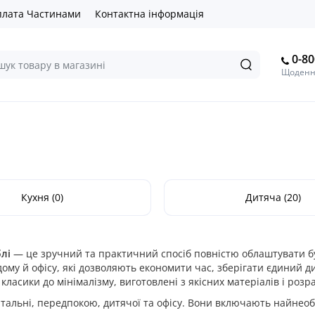
лата Частинами
Контактна інформація
0-80
Щоденно
Кухня (0)
Дитяча (20)
лі
— це зручний та практичний спосіб повністю облаштувати б
ому й офісу, які дозволяють економити час, зберігати єдиний ди
д класики до мінімалізму, виготовлені з якісних матеріалів і р
вітальні, передпокою, дитячої та офісу. Вони включають найнеоб