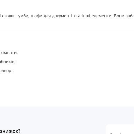
 столи, тумби, шафи для документів та інші елементи. Вони заб
 кімнати;
обників;
ольорі;
а знижок?