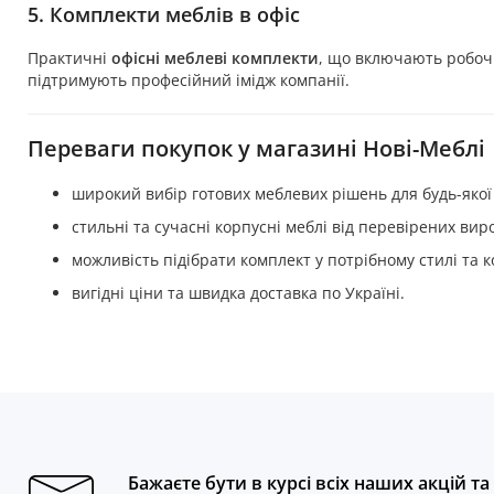
5. Комплекти меблів в офіс
Практичні
офісні меблеві комплекти
, що включають робочі
підтримують професійний імідж компанії.
Переваги покупок у магазині Нові-Меблі
широкий вибір готових меблевих рішень для будь-якої
стильні та сучасні корпусні меблі від перевірених вир
можливість підібрати комплект у потрібному стилі та к
вигідні ціни та швидка доставка по Україні.
Бажаєте бути в курсі всіх наших акцій т