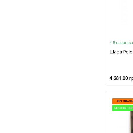
В наявност
Шафа Polo 
4 681.00 г
ПЕРСОНАЛЬ
БЕЗКОШТОВН