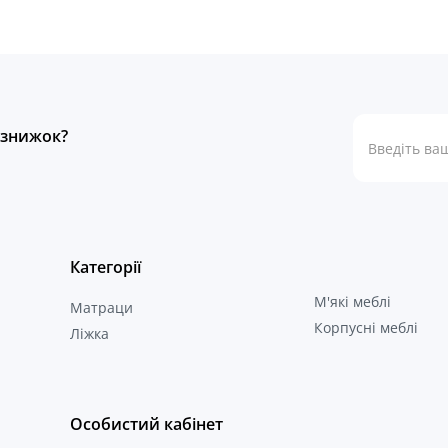
а знижок?
Категорії
М'які меблі
Матраци
Корпусні меблі
Ліжка
Особистий кабінет