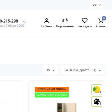
Ук
0
0-215-298
, с 9:00 до 20:00
Кабінет
Порівняння
Закладки
Кошик
15
За Ціною (зростання)
ПЕРСОНАЛЬНА ЗНИЖКА
5
БЕЗКОШТОВНА ДОСТАВКА
5