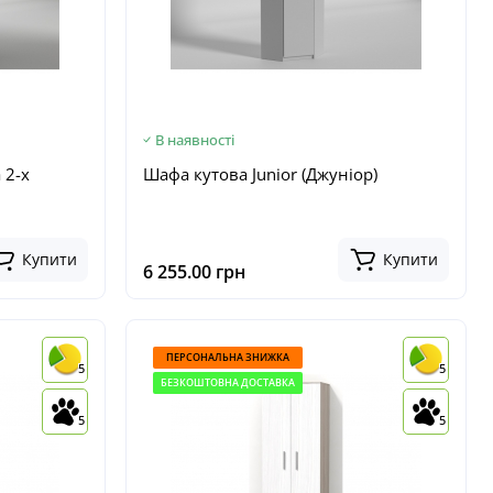
В наявності
 2-х
Шафа кутова Junior (Джуніор)
Купити
Купити
6 255.00 грн
ПЕРСОНАЛЬНА ЗНИЖКА
5
5
БЕЗКОШТОВНА ДОСТАВКА
5
5