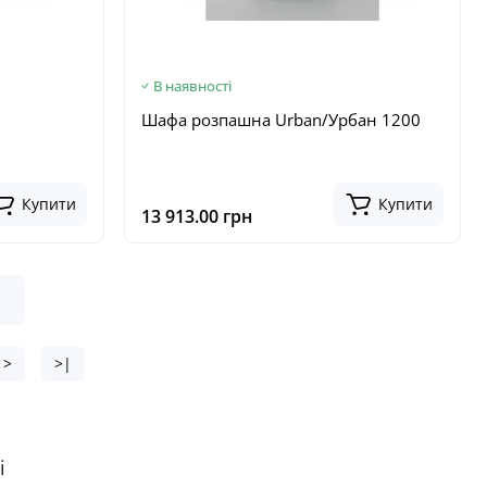
В наявності
Шафа розпашна Urban/Урбан 1200
Купити
Купити
13 913.00 грн
>
>|
і