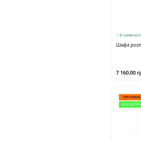
В наявност
Шафа роз
7 160.00 г
ПЕРСОНАЛЬ
БЕЗКОШТОВН