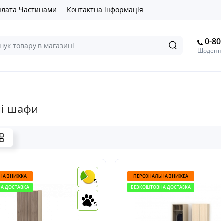
лата Частинами
Контактна інформація
0-80
Щоденно
і шафи
НА ЗНИЖКА
ПЕРСОНАЛЬНА ЗНИЖКА
5
А ДОСТАВКА
БЕЗКОШТОВНА ДОСТАВКА
5