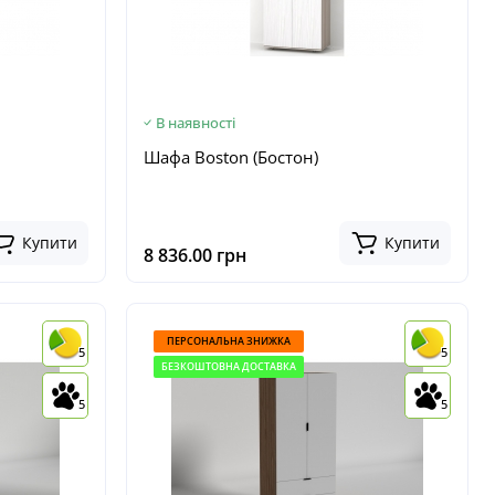
В наявності
Шафа Boston (Бостон)
Купити
Купити
8 836.00 грн
ПЕРСОНАЛЬНА ЗНИЖКА
5
5
БЕЗКОШТОВНА ДОСТАВКА
5
5