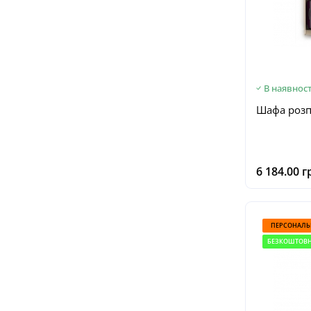
В наявност
Шафа роз
6 184.00 г
ПЕРСОНАЛЬ
БЕЗКОШТОВН