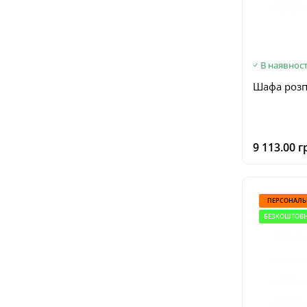
В наявност
Шафа роз
9 113.00 г
ПЕРСОНАЛЬ
БЕЗКОШТОВН