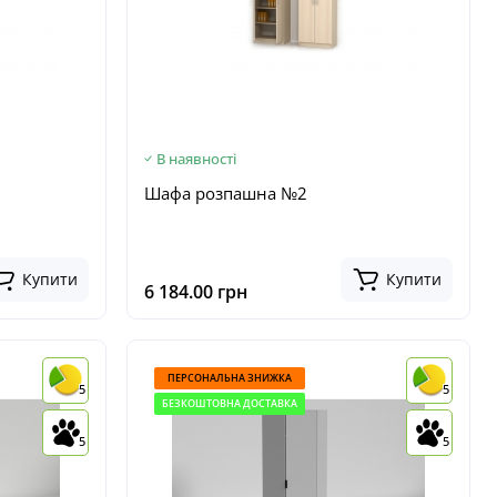
В наявності
Шафа розпашна №2
Купити
Купити
6 184.00 грн
ПЕРСОНАЛЬНА ЗНИЖКА
5
5
БЕЗКОШТОВНА ДОСТАВКА
5
5